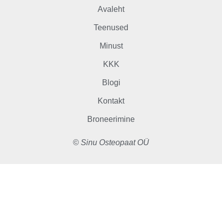
Avaleht
Teenused
Minust
KKK
Blogi
Kontakt
Broneerimine
© Sinu Osteopaat OÜ