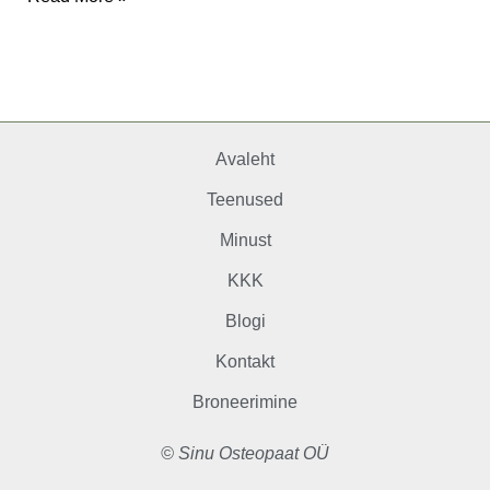
Avaleht
Teenused
Minust
KKK
Blogi
Kontakt
Broneerimine
© Sinu Osteopaat OÜ